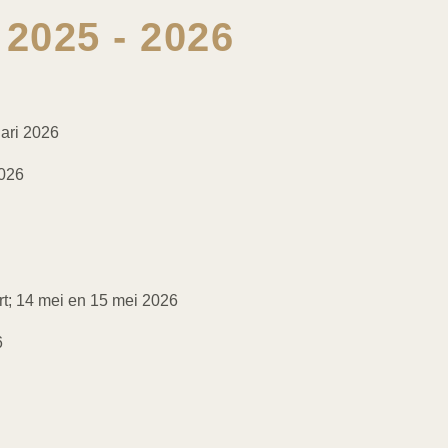
2025 - 2026
ari 2026
2026
t; 14 mei en 15 mei 2026
6