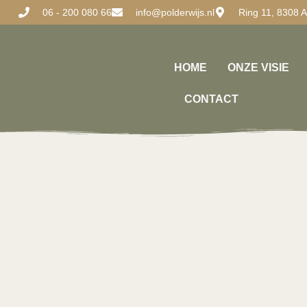
06 - 200 080 66
info@polderwijs.nl
Ring 11, 8308 
HOME
ONZE VISIE
CONTACT