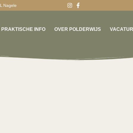
AL Nagele
PRAKTISCHE INFO
OVER POLDERWIJS
VACATU