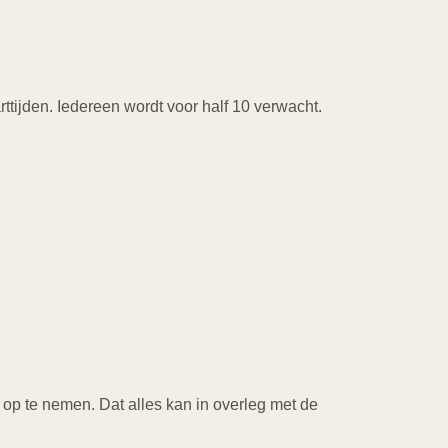
ttijden. Iedereen wordt voor half 10 verwacht.
p te nemen. Dat alles kan in overleg met de