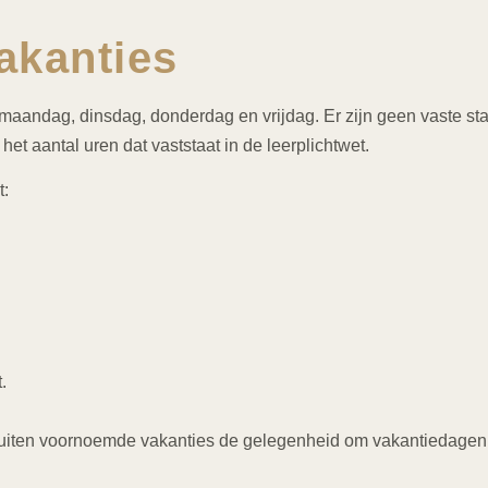
akanties
maandag, dinsdag, donderdag en vrijdag. Er zijn geen vaste star
het aantal uren dat vaststaat in de leerplichtwet.
t:
.
buiten voornoemde vakanties de gelegenheid om vakantiedagen o