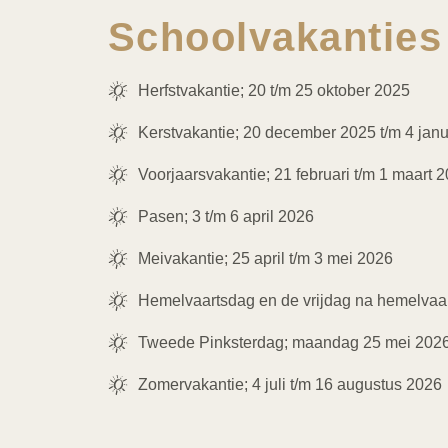
Schoolvakanties 
Herfstvakantie; 20 t/m 25 oktober 2025
Kerstvakantie; 20 december 2025 t/m 4 janu
Voorjaarsvakantie; 21 februari t/m 1 maart 
Pasen; 3 t/m 6 april 2026
Meivakantie; 25 april t/m 3 mei 2026
Hemelvaartsdag en de vrijdag na hemelvaar
Tweede Pinksterdag; maandag 25 mei 202
Zomervakantie; 4 juli t/m 16 augustus 2026